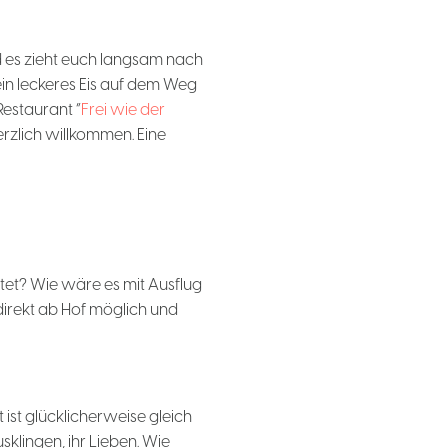
d es zieht euch langsam nach
in leckeres Eis auf dem Weg
Restaurant “
Frei wie der
rzlich willkommen. Eine
tet? Wie wäre es mit Ausflug
 direkt ab Hof möglich und
ist glücklicherweise gleich
klingen, ihr Lieben. Wie