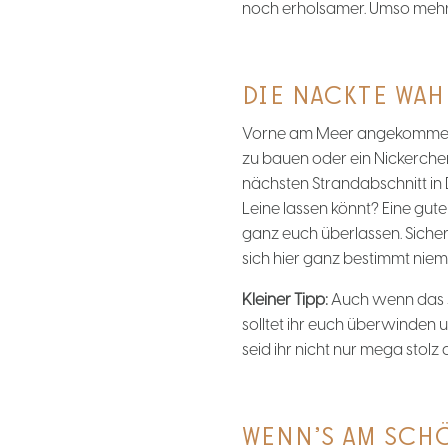
noch erholsamer. Umso mehr, 
DIE NACKTE WAH
Vorne am Meer angekommen, li
zu bauen oder ein Nickerche
nächsten Strandabschnitt in
Leine lassen könnt? Eine gute
ganz euch überlassen. Sicher
sich hier ganz bestimmt niema
Kleiner Tipp:
Auch wenn das Ja
solltet ihr euch überwinden 
seid ihr nicht nur mega stol
WENN’S AM SCHÖ