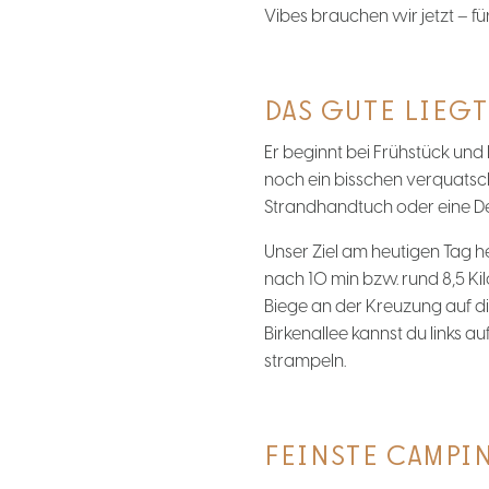
Vibes brauchen wir jetzt – 
DAS GUTE LIEGT
Er beginnt bei Frühstück un
noch ein bisschen verquatsch
Strandhandtuch oder eine Deck
Unser Ziel am heutigen Tag h
nach 10 min bzw. rund 8,5 K
Biege an der Kreuzung auf di
Birkenallee kannst du links 
strampeln.
FEINSTE CAMPIN