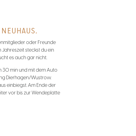
 NEUHAUS.
enmitglieder oder Freunde
Jahreszeit steckst du ein
cht es auch gar nicht.
ch 30 min und mit dem Auto
tung Dierhagen/Wustrow.
aus einbiegst. Am Ende der
iter vor bis zur Wendeplatte