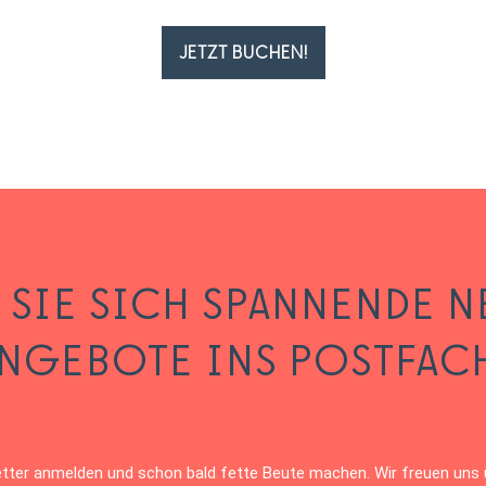
JETZT BUCHEN!
 SIE SICH SPANNENDE N
NGEBOTE INS POSTFAC
ter anmelden und schon bald fette Beute machen. Wir freuen uns ü