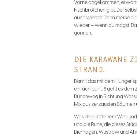
Vorne angekommen, erwartet
Fischbrötchen gibt. Der selb
auch wieder. Dann merke dir
wieder – wenn du magst. Dan
gönnen.
DIE KARAWANE 
STRAND.
Damit das mit dem Hunger spä
einfach barfuß geht es dem 
Dünenweg in Richtung Wasser.
Mix aus zerzausten Bäumen un
Was dir auf deinem Weg und 
und die Ruhe, die dieses St
Dierhagen, Wustrow und Ahre