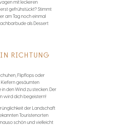
wagen mit leckeren
 erst gefrühstückt? Stimmt
ter am Tag noch einmal
Nachbarbude als Dessert
 IN RICHTUNG
chuhen, Flipflops oder
t Kiefern gesäumten
 in den Wind zu stecken. Der
n wird dich begeistern!
rünglichkeit der Landschaft
ekannten Touristenorten
auso schön und vielleicht