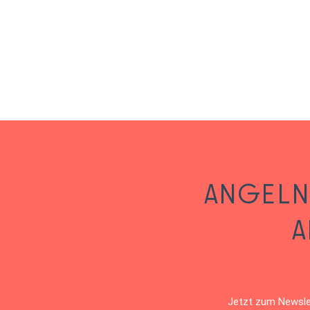
ANGELN
A
Jetzt zum Newslet