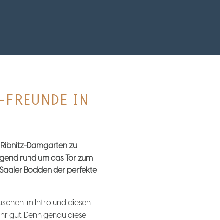
-FREUNDE IN
n Ribnitz-Damgarten zu
Gegend rund um das Tor zum
 Saaler Bodden der perfekte
schen im Intro und diesen
ehr gut. Denn genau diese