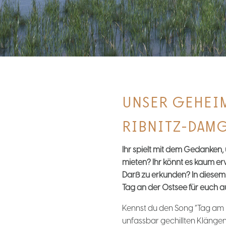
UNSER GEHEIM
RIBNITZ-DAMG
Ihr spielt mit dem Gedanken,
mieten? Ihr könnt es kaum er
Darß zu erkunden? In diesem
Tag an der Ostsee für euch 
Kennst du den Song “Tag am 
unfassbar gechillten Klängen