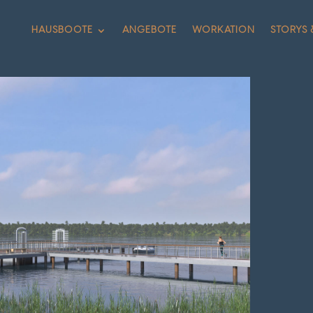
HAUSBOOTE
ANGEBOTE
WORKATION
STORYS 