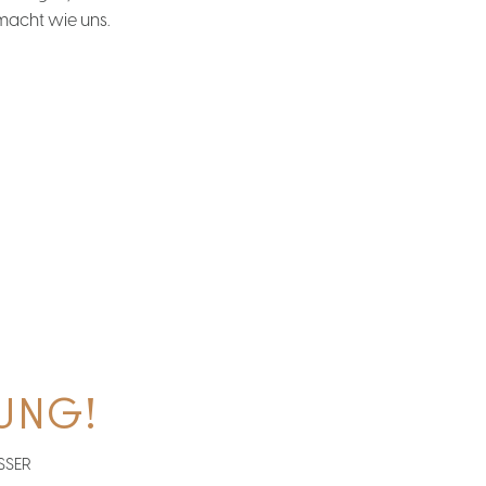
macht wie uns.
HUNG!
SSER