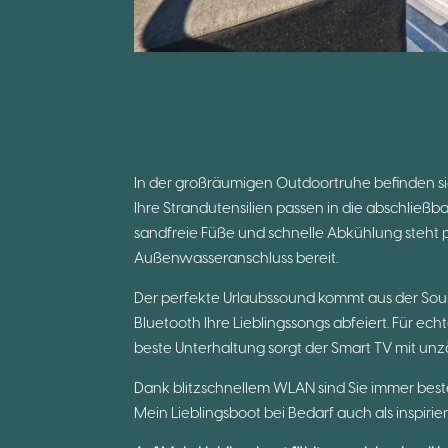
In der großräumigen Outdoortruhe befinden 
Ihre Strandutensilien passen in die abschließba
sandfreie Füße und schnelle Abkühlung steht 
Außenwasseranschluss bereit.
Der perfekte Urlaubssound kommt aus der Sou
Bluetooth Ihre Lieblingssongs abfeiert. Für e
beste Unterhaltung sorgt der Smart TV mit un
Dank blitzschnellem WLAN sind Sie immer bes
Mein Lieblingsboot bei Bedarf auch als inspiri