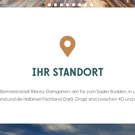

IHR STANDORT
der Bernsteinstadt Ribnitz-Damgarten, am Tor zum Saaler Bodden, 
sund und die Halbinsel Fischland-Darß-Zingst sind zwischen 40 und 