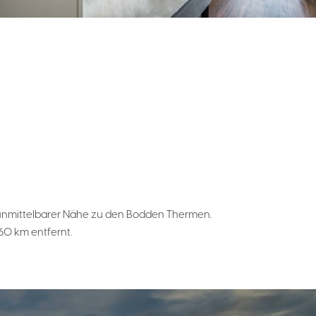
in unmittelbarer Nähe zu den Bodden Thermen.
60 km entfernt.