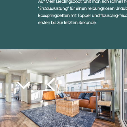
Auf Mein Lieblingsboot fühlt man sich schnell
“Erstausrüstung” für einen reibungslosen Urlau
Boxspringbetten mit Topper und flauschig-fri
ersten bis zur letzten Sekunde.