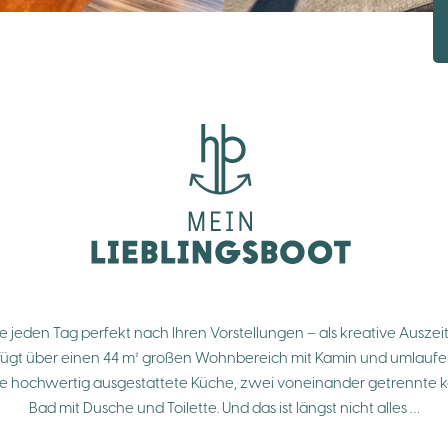
 jeden Tag perfekt nach Ihren Vorstellungen – als kreative Auszeit
rfügt über einen 44 m² großen Wohnbereich mit Kamin und umlaufe
ne hochwertig ausgestattete Küche, zwei voneinander getrennte k
Bad mit Dusche und Toilette. Und das ist längst nicht alles …