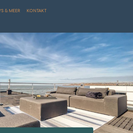
YS & MEER
KONTAKT