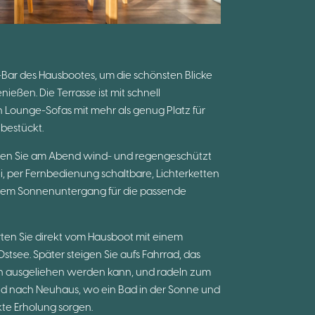
-Bar des Hausbootes, um die schönsten Blicke
eßen. Die Terrasse ist mit schnell
ounge-Sofas mit mehr als genug Platz für
bestückt.
tzen Sie am Abend wind- und regengeschützt
ei, per Fernbedienung schaltbare, Lichterketten
em Sonnenuntergang für die passende
rten Sie direkt vom Hausboot mit einem
stsee. Später steigen Sie aufs Fahrrad, das
ih ausgeliehen werden kann, und radeln zum
 nach Neuhaus, wo ein Bad in der Sonne und
kte Erholung sorgen.