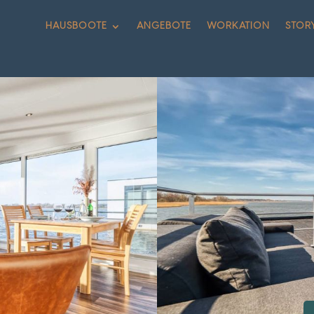
HAUSBOOTE
ANGEBOTE
WORKATION
STOR