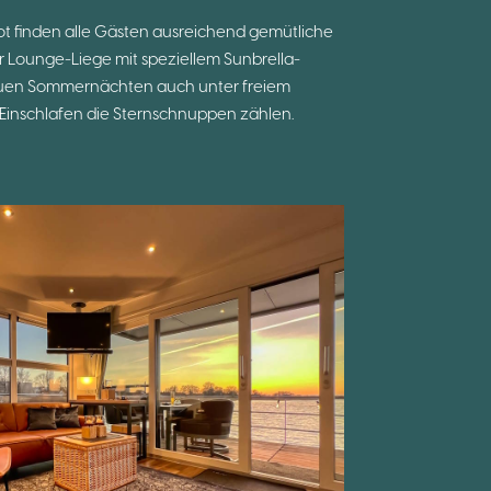
ot finden alle Gästen ausreichend gemütliche
er Lounge-Liege mit speziellem Sunbrella-
auen Sommernächten auch unter freiem
Einschlafen die Sternschnuppen zählen.