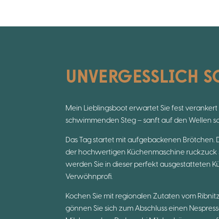
UNVERGESSLICH 
Mein Lieblingsboot erwartet Sie fest veranke
schwimmenden Steg – sanft auf den Wellen s
Das Tag startet mit aufgebackenen Brötchen. 
der hochwertigen Küchenmaschine ruckzuck s
werden Sie in dieser perfekt ausgestattete
Verwöhnprofi.
Kochen Sie mit regionalen Zutaten vom Ribn
gönnen Sie sich zum Abschluss einen Nespres