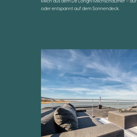
Milch aus dem De Longhi Milchschäumer – au
oder entspannt auf dem Sonnendeck.