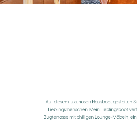
Auf diesem luxuriösen Hausboot gestalten Sie
Lieblingsmenschen. Mein Lieblingsboot ve
Bugterrasse mit chilligen Lounge-Möbeln, ei