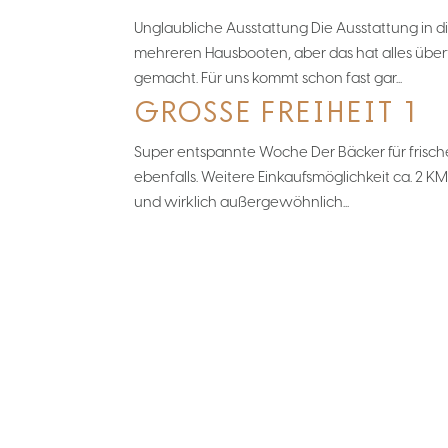
Unglaubliche Ausstattung Die Ausstattung in di
mehreren Hausbooten, aber das hat alles übertr
gemacht. Für uns kommt schon fast gar...
GROSSE FREIHEIT 1
Super entspannte Woche Der Bäcker für frisch
ebenfalls. Weitere Einkaufsmöglichkeit ca. 2 
und wirklich außergewöhnlich...