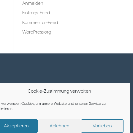
Anmelden
Eintrags-Feed
Kommentar-Feed
WordPress.org
Cookie-Zustimmung verwalten
r verwenden Cookies, um unsere Website und unseren Service zu
imieren.
Akzeptieren
Ablehnen
Vorlieben