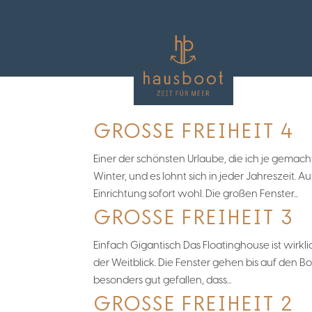
GROSSE FREIHEIT 4
Einer der schönsten Urlaube, die ich je gemac
Winter, und es lohnt sich in jeder Jahreszeit.
Einrichtung sofort wohl. Die großen Fenster...
GROSSE FREIHEIT 3
Einfach Gigantisch Das Floatinghouse ist wirkli
der Weitblick. Die Fenster gehen bis auf den Bo
besonders gut gefallen, dass...
GROSSE FREIHEIT 2