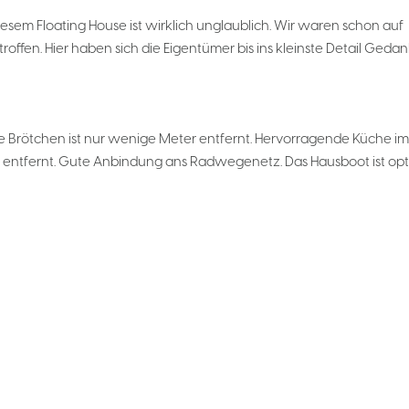
esem Floating House ist wirklich unglaublich. Wir waren schon auf
offen. Hier haben sich die Eigentümer bis ins kleinste Detail Geda
e Brötchen ist nur wenige Meter entfernt. Hervorragende Küche im
KM entfernt. Gute Anbindung ans Radwegenetz. Das Hausboot ist op